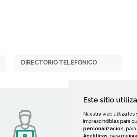
DIRECTORIO TELEFÓNICO
Este sitio utili
Nuestra web utiliza los
imprescindibles para q
personalización,
para 
Analíticas
, para mejora