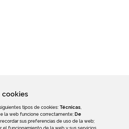
za cookies
 siguientes tipos de cookies:
Técnicas
,
ue la web funcione correctamente;
De
recordar sus preferencias de uso de la web;
r el funcionamiento de la web y sus servicios.