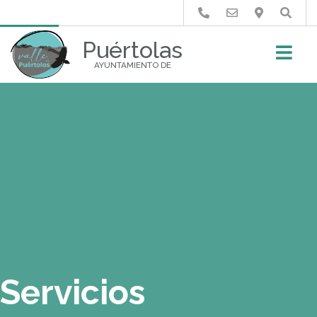
Buscar
Puértolas
AYUNTAMIENTO DE
Servicios