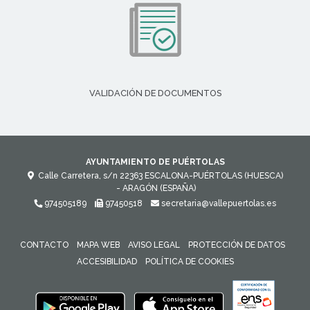
VALIDACIÓN DE DOCUMENTOS
AYUNTAMIENTO DE PUÉRTOLAS
Calle Carretera, s/n
22363
ESCALONA-PUÉRTOLAS (HUESCA)
- ARAGÓN
(ESPAÑA)
974505189
97450518
secretaria@vallepuertolas.es
CONTACTO
MAPA WEB
AVISO LEGAL
PROTECCIÓN DE DATOS
ACCESIBILIDAD
POLÍTICA DE COOKIES
ENLACE 