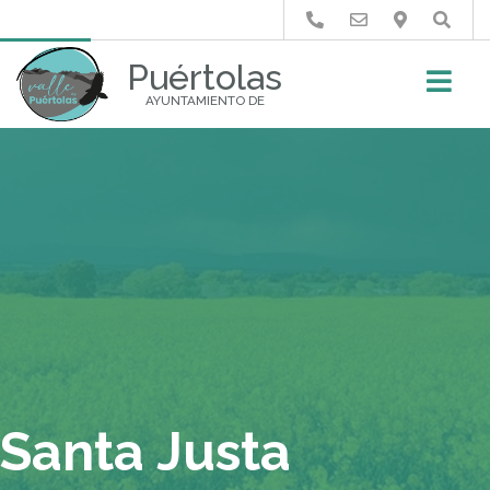
Buscar
Puértolas
AYUNTAMIENTO DE
Santa Justa