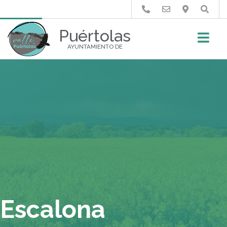
Buscar
Puértolas
AYUNTAMIENTO DE
Escalona