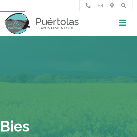
Buscar
Puértolas
AYUNTAMIENTO DE
Bies