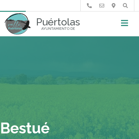
Buscar
Puértolas
AYUNTAMIENTO DE
Bestué