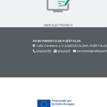
SEDE ELECTRÓNICA
AYUNTAMIENTO DE PUÉRTOLAS
Calle Carretera, s/n
22363
ESCALONA-PUÉRTOLAS 
974505189
97450518
secretaria@vallepuert