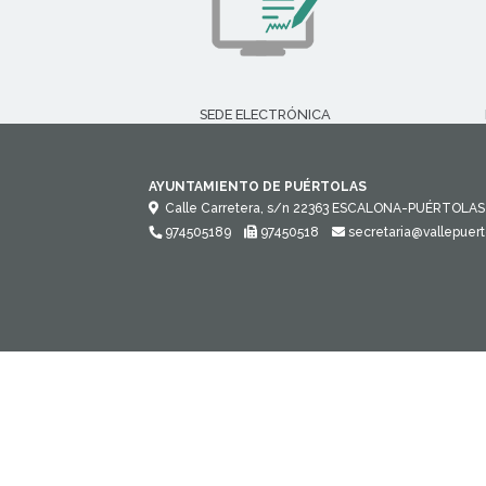
SEDE ELECTRÓNICA
AYUNTAMIENTO DE PUÉRTOLAS
Calle Carretera, s/n
22363
ESCALONA-PUÉRTOLAS 
974505189
97450518
secretaria@vallepuert