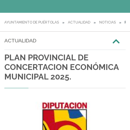
AYUNTAMIENTO DE PUÉRTOLAS
ACTUALIDAD
NOTICIAS
PL
ACTUALIDAD
PLAN PROVINCIAL DE
CONCERTACION ECONÓMICA
MUNICIPAL 2025.