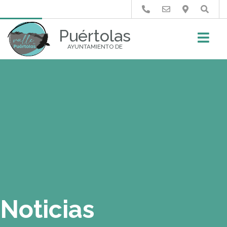
Buscar
Puértolas
AYUNTAMIENTO DE
Noticias