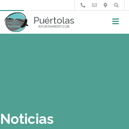
Buscar
Puértolas
AYUNTAMIENTO DE
Noticias