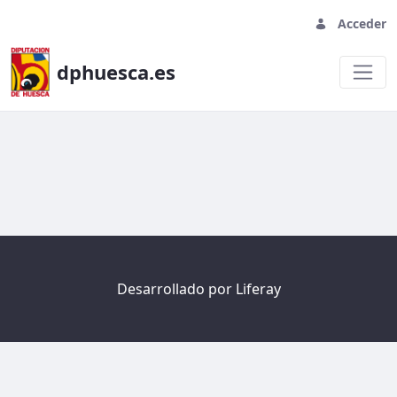
Acceder
dphuesca.es
Welcome
Desarrollado por
Liferay