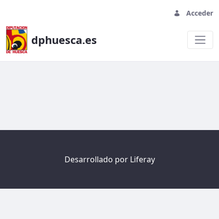
Acceder
dphuesca.es
Welcome
Desarrollado por
Liferay